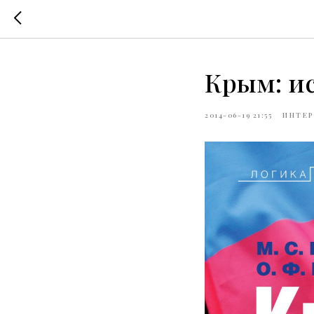
Крым: и
2014-06-19 21:55
ИНТЕР