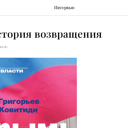
Интервью
стория возвращения
ВЬЮ