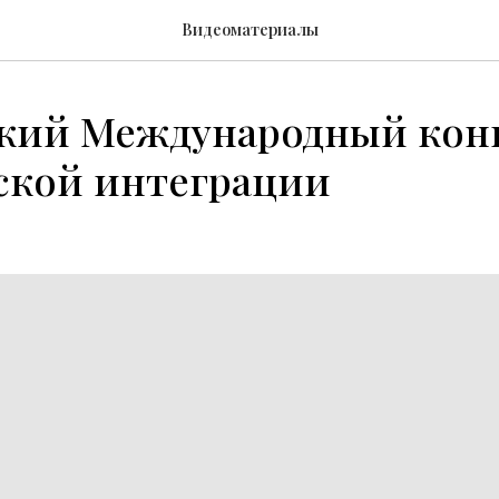
Видеоматериалы
ский Международный кон
ской интеграции