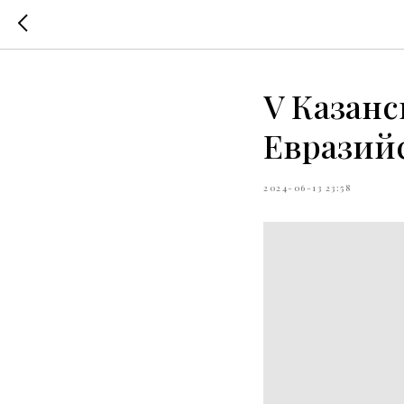
V Казан
Евразий
2024-06-13 23:58